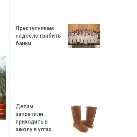
Преступникам
надоело грабить
банки
Детям
запретили
приходить в
школу в уггах