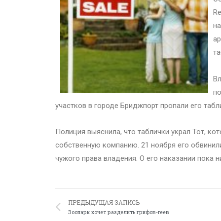
Re
на
ар
та
Вл
по
участков в городе Бриджпорт пропали его табл
Полиция выяснила, что таблички украл Тот, ко
собственную компанию. 21 ноября его обвинил
чужого права владения. О его наказании пока н
ПРЕДЫДУЩАЯ ЗАПИСЬ
Зоопарк хочет разделить грифов-геев