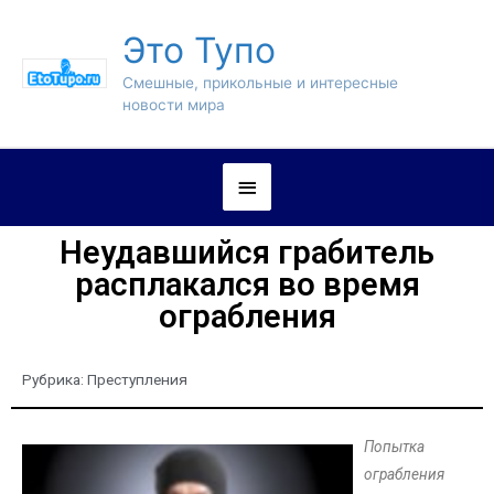
Это Тупо
Смешные, прикольные и интересные
новости мира
Неудавшийся грабитель
расплакался во время
ограбления
Рубрика:
Преступления
Попытка
ограбления