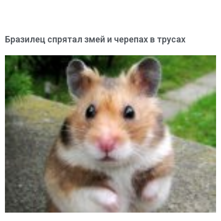
Бразилец спрятал змей и черепах в трусах