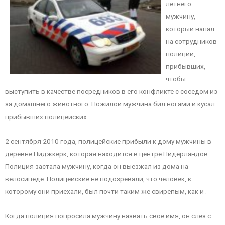
летнего
мужчину,
который напал
на сотрудников
полиции,
прибывших,
чтобы
выступить в качестве посредников в его конфликте с соседом из-
за домашнего животного. Пожилой мужчина бил ногами и кусал
прибывших полицейских.
2 сентября 2010 года, полицейские прибыли к дому мужчины в
деревне Ниджкерк, которая находится в центре Нидерландов.
Полиция застала мужчину, когда он выезжал из дома на
велосипеде. Полицейские не подозревали, что человек, к
которому они приехали, был почти таким же свирепым, как и .
Когда полиция попросила мужчину назвать своё имя, он слез с