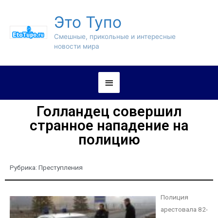
Это Тупо
Смешные, прикольные и интересные
новости мира
Голландец совершил
странное нападение на
полицию
Рубрика:
Преступления
Полиция
арестовала 82-