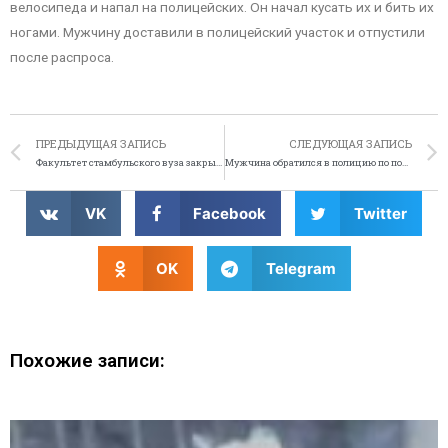
велосипеда и напал на полицейских. Он начал кусать их и бить их
ногами. Мужчину доставили в полицейский участок и отпустили
после распроса.
ПРЕДЫДУЩАЯ ЗАПИСЬ
СЛЕДУЮЩАЯ ЗАПИСЬ
Факультет стамбульского вуза закрыт из-за порнодиплома
Мужчина обратился в полицию по поводу украденных наркотиков
VK
Facebook
Twitter
OK
Telegram
Похожие записи: