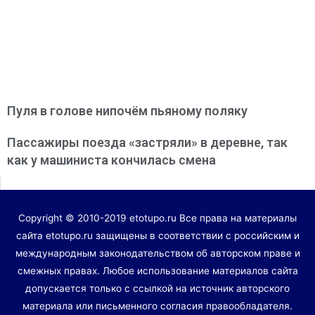
Пуля в голове нипочём пьяному поляку
Пассажиры поезда «застряли» в деревне, так
как у машиниста кончилась смена
Copyright © 2010-2019 etotupo.ru Все права на материалы
сайта etotupo.ru защищены в соответствии с российским и
международным законодательством об авторском праве и
смежных правах. Любое использование материалов сайта
допускается только с ссылкой на источник авторского
материала или письменного согласия правообладателя.