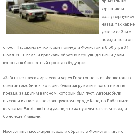
приехали во
Францию и
сразу вернулись
назад, так как не
успели сойти с
поезда, пока он
стоял. Пассажирам, которые покинули Фолкстон в 8:50 утра 31
июля, 2010 года, и приехали обратно вернули деньги и дали
купоны на бесплатный проезд в будущем.
«Забытые» пассажиры ехали через Евротоннель из Фолкстона в
семи автомобилях, которые были загружены в вагон в конце
поезда, за другим вагоном, который был пуст. Автомобили
выехали их поезда во французском городе Кале, но Работники
компании Eurotunnel не думали, что за пустым вагоном поезда
было еще 7 машин.
Несчастные пассажиры поехали обратно в Фолкстон, где их