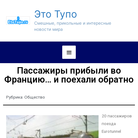
Это Тупо
Смешные, прикольные и интересные
новости мира
Пассажиры прибыли во
Францию… и поехали обратно
Рубрика:
Общество
20 пассажиров
поезда
Eurotunnel