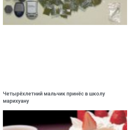
Четырёхлетний мальчик принёс в школу
марихуану