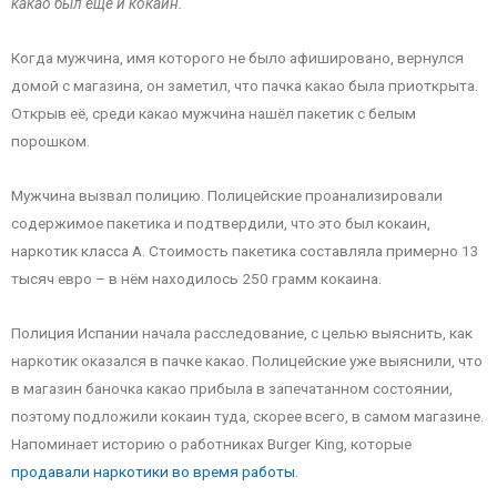
какао был ещё и кокаин.
Когда мужчина, имя которого не было афишировано, вернулся
домой с магазина, он заметил, что пачка какао была приоткрыта.
Открыв её, среди какао мужчина нашёл пакетик с белым
порошком.
Мужчина вызвал полицию. Полицейские проанализировали
содержимое пакетика и подтвердили, что это был кокаин,
наркотик класса А. Стоимость пакетика составляла примерно 13
тысяч евро – в нём находилось 250 грамм кокаина.
Полиция Испании начала расследование, с целью выяснить, как
наркотик оказался в пачке какао. Полицейские уже выяснили, что
в магазин баночка какао прибыла в запечатанном состоянии,
поэтому подложили кокаин туда, скорее всего, в самом магазине.
Напоминает историю о работниках Burger King, которые
продавали наркотики во время работы
.