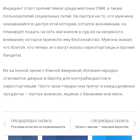
Инцидент стал горячей темой среди местных СМИ, а также
пользователей социальных сетей. Не смотря на то, что мужчина,
оказавшийся в центре этой истории, остался анонимным, он
планирует подать на сеть магазинов в суд из-за ненужного
внимания, которое принесло ему беспокойство. Мужчна сказал,
что боится, что теперь его могут искать наркоторговцы и прочие
бандиты.
Из-за тесной связи с Южной Америкой, Испания нередко
становится дверью в Европу для контрабандистов и
наркоторговцев. Часто свои товары они прячут в каждодневных
продуктах – пустых ананасах, ящиках с бананами или мясе.
ПРЕДЫДУЩАЯ ЗАПИСЬ
СЛЕДУЮЩАЯ ЗАПИСЬ
Реклама агенства по недвижимости
Булка с маком — опасный наркотик