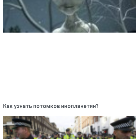
Как узнать потомков инопланетян?