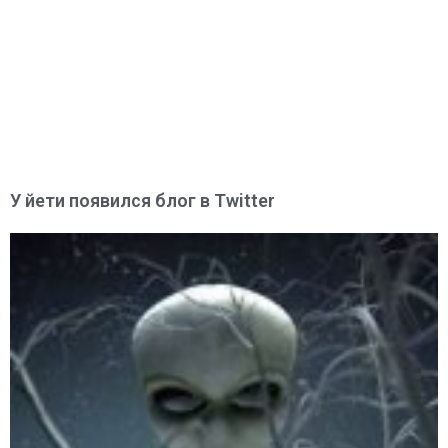
У йети появился блог в Twitter