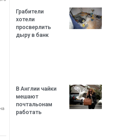
Грабители
хотели
просверлить
дыру в банк
В Англии чайки
мешают
почтальонам
на
работать