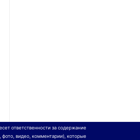
есет ответственности за содержание
, фото, видео, комментарии), которые