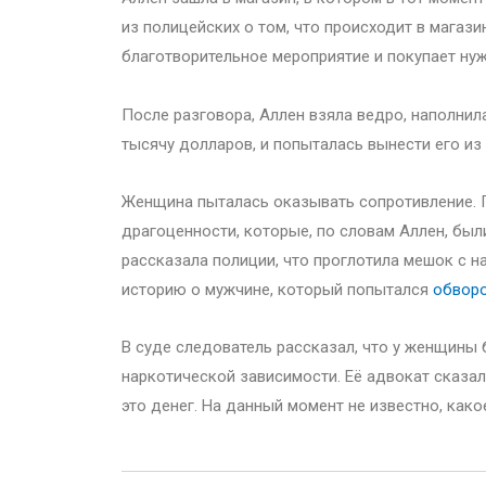
из полицейских о том, что происходит в магази
благотворительное мероприятие и покупает н
После разговора, Аллен взяла ведро, наполни
тысячу долларов, и попыталась вынести его из 
Женщина пыталась оказывать сопротивление. По
драгоценности, которые, по словам Аллен, был
рассказала полиции, что проглотила мешок с н
историю о мужчине, который попытался
обворо
В суде следователь рассказал, что у женщины 
наркотической зависимости. Её адвокат сказал,
это денег. На данный момент не известно, како