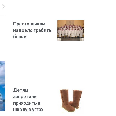
Преступникам
надоело грабить
банки
Детям
запретили
приходить в
школу в уггах