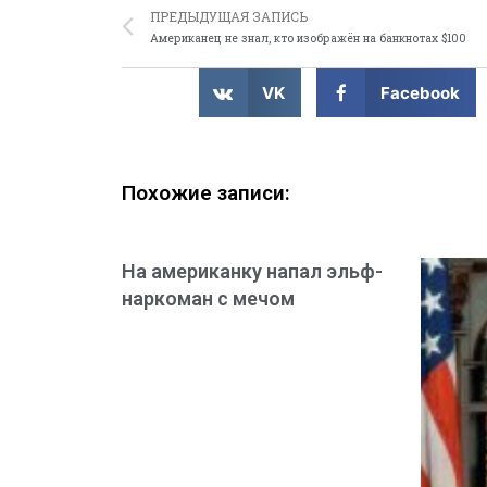
ПРЕДЫДУЩАЯ ЗАПИСЬ
Американец не знал, кто изображён на банкнотах $100
VK
Facebook
Похожие записи:
На американку напал эльф-
наркоман с мечом