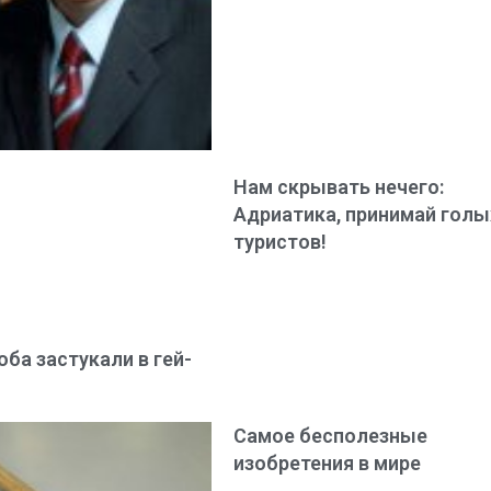
Нам скрывать нечего:
Адриатика, принимай голы
туристов!
ба застукали в гей-
Самое бесполезные
изобретения в мире