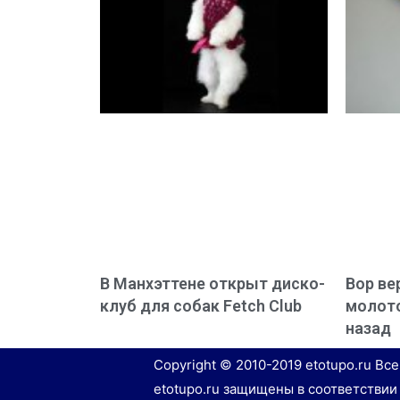
В Манхэттене открыт диско-
Вор ве
клуб для собак Fetch Club
молото
назад
Copyright © 2010-2019 etotupo.ru Вс
etotupo.ru защищены в соответствии