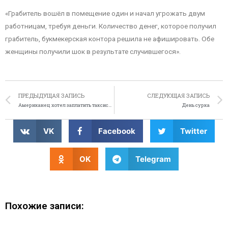
«Грабитель вошёл в помещение один и начал угрожать двум
работницам, требуя деньги. Количество денег, которое получил
грабитель, букмекерская контора решила не афишировать. Обе
женщины получили шок в результате случившегося».
ПРЕДЫДУЩАЯ ЗАПИСЬ
СЛЕДУЮЩАЯ ЗАПИСЬ
Американец хотел заплатить таксисту марихуаной
День сурка
VK
Facebook
Twitter
OK
Telegram
Похожие записи: