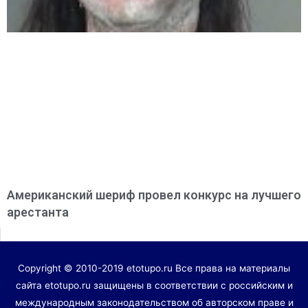
Американский шериф провел конкурс на лучшего
арестанта
Copyright © 2010-2019 etotupo.ru Все права на материалы
сайта etotupo.ru защищены в соответствии с российским и
международным законодательством об авторском праве и