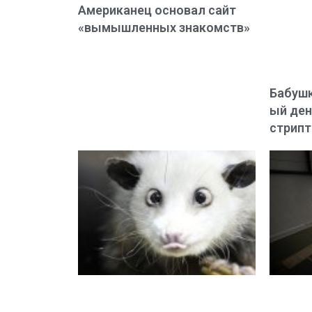
Американец основал сайт
«вымышленных знакомств»
Бабушк
ый ден
стрип