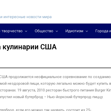
и интересные новости мира
 творчество
Общество
Идиотизм
Города 
а кулинарии США
 США продолжается неофициальное соревнование по созданию
мой нездоровой пищи, которую легально можно будет купить 
сторанах. 19 августа, 2010 ресторан быстрого питания Burger Ki
пустил новый бутерброд – Нью-йоркский бутерпрод-пиццу.
терброд, если его можно так назвать, состоит из 25-