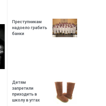
Преступникам
надоело грабить
банки
Детям
запретили
приходить в
школу в уггах