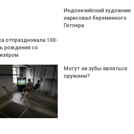
Индонезийский художник
нарисовал беременного
Гитлера
а отпраздновала 100-
ь рождения со
тизёром
Могут ли зубы являться
оружием?