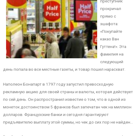
преступник
прокричал
прямо с
эшафота:
«Покупайте
какао Ван
Гуттена!». Эта
фамилия на
следующий
день попала во все местные газеты, и товар пошел нарасхват.
Наполеон Бонапарт в 1797 году запустил превосходную
рекламную акцию для своей страны и валюты, которая действует
по сей день. Он распространил известие о том, что в одной из
монеток достоинством 5 франков был запечатан чек на миллион
долларов. Французские банки и сегодня гарантируют
предъявителю выплату этой суммы, но чек до сих пор не найден…