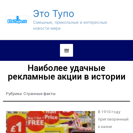
Это Тупо
Смешные, прикольные и интересные
новости мира
Наиболее удачные
рекламные акции в истории
Рубрика:
Странные факты
В 1910 году
приговоренный
к казни