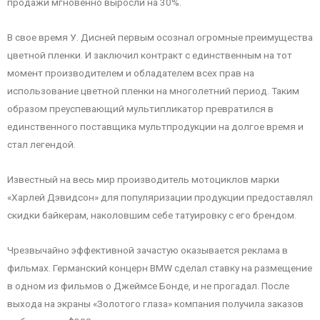
продажи мгновенно выросли на 30%.
В свое время У. Дисней первым осознал огромные преимущества
цветной пленки. И заключил контракт с единственным на тот
момент производителем и обладателем всех прав на
использование цветной пленки на многолетний период. Таким
образом преуспевающий мультипликатор превратился в
единственного поставщика мультпродукции на долгое время и
стал легендой.
Известный на весь мир производитель мотоциклов марки
«Харлей Дэвидсон» для популяризации продукции предоставлял
скидки байкерам, наколовшим себе татуировку с его брендом.
Чрезвычайно эффективной зачастую оказывается реклама в
фильмах. Германский концерн BMW сделал ставку на размещение
в одном из фильмов о Джеймсе Бонде, и не прогадал. После
выхода на экраны «Золотого глаза» компания получила заказов