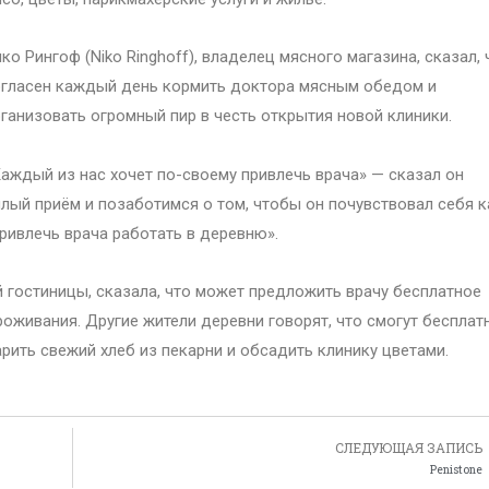
ко Рингоф (Niko Ringhoff), владелец мясного магазина, сказал, 
гласен каждый день кормить доктора мясным обедом и
ганизовать огромный пир в честь открытия новой клиники.
аждый из нас хочет по-своему привлечь врача» — сказал он
плый приём и позаботимся о том, чтобы он почувствовал себя к
привлечь врача работать в деревню».
й гостиницы, сказала, что может предложить врачу бесплатное
роживания. Другие жители деревни говорят, что смогут бесплат
арить свежий хлеб из пекарни и обсадить клинику цветами.
СЛЕДУЮЩАЯ ЗАПИСЬ
Penistone