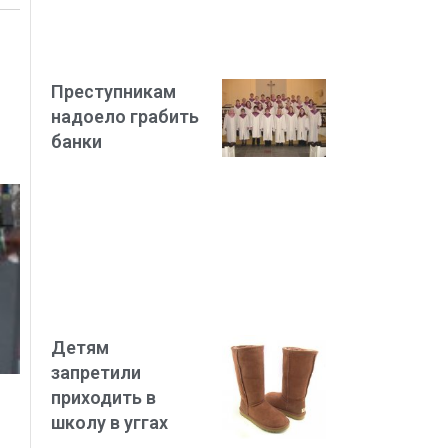
Преступникам
надоело грабить
банки
Детям
запретили
приходить в
школу в уггах