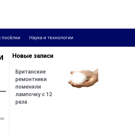
и посёлки
Наука и технологии
и
Новые записи
Британские
ремонтники
поменяли
лампочку с 12
раза
ни