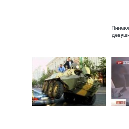
Пинаю
девушк