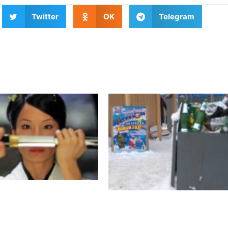
Twitter
OK
Telegram