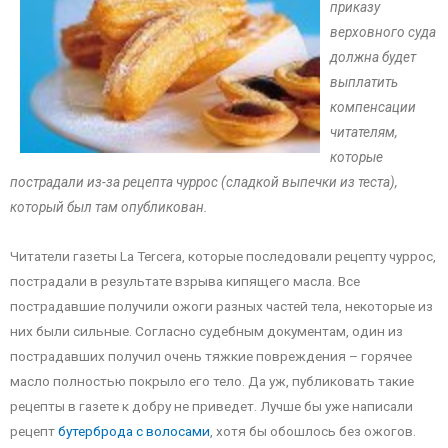
приказу
верховного суда
должна будет
выплатить
компенсации
читателям,
которые
пострадали из-за рецепта чуррос (сладкой выпечки из теста),
который был там опубликован.
Читатели газеты La Tercera, которые последовали рецепту чуррос,
пострадали в результате взрыва кипящего масла. Все
пострадавшие получили ожоги разных частей тела, некоторые из
них были сильные. Согласно судебным документам, один из
пострадавших получил очень тяжкие повреждения – горячее
масло полностью покрыло его тело. Да уж, публиковать такие
рецепты в газете к добру не приведет. Лучше бы уже написали
рецепт
бутерброда с волосами
, хотя бы обошлось без ожогов.