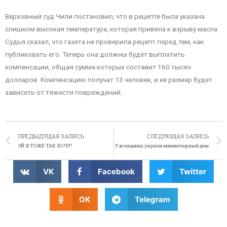
Верховный суд Чили постановил, что в рецепте была указана
слишком высокая температура, которая привела к взрыву масла.
Судья сказал, что газета не проверила рецепт перед тем, как
публиковать его. Теперь она должны будет выплатить
компенсации, общая сумма которых составит 160 тысяч
долларов. Компенсацию получат 13 человек, и её размер будет
зависеть от тяжести повреждений.
ПРЕДЫДУЩАЯ ЗАПИСЬ
СЛЕДУЮЩАЯ ЗАПИСЬ
ЭЙ Я ТОЖЕ ТАК ХОЧУ!
У женщины украли миниатюрный дом
VK
Facebook
Twitter
OK
Telegram