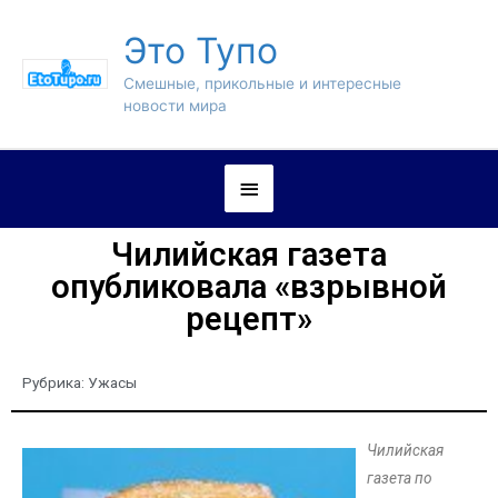
Это Тупо
Смешные, прикольные и интересные
новости мира
Чилийская газета
опубликовала «взрывной
рецепт»
Рубрика:
Ужасы
Чилийская
газета по