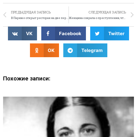
ПРЕДЫДУЩАЯ ЗАПИСЬ
СЛЕДУЮЩАЯ ЗАПИСЬ
В Париже открыт ресторан на две персоны
Женщина соврала о преступлении, чтобы полицейские не заметили её пьяной за рулём
VK
Facebook
Twitter
OK
Telegram
Похожие записи: