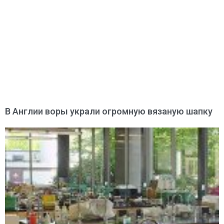
В Англии воры украли огромную вязаную шапку