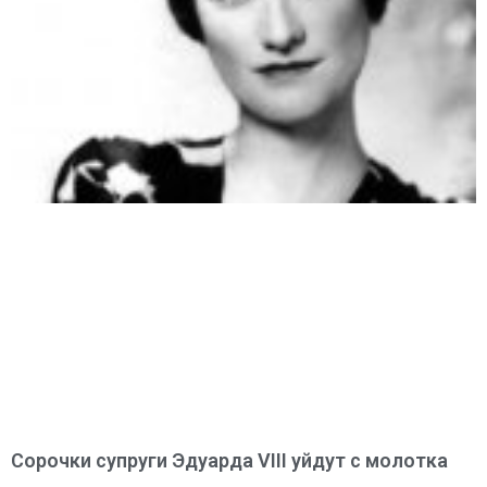
Сорочки супруги Эдуарда VIII уйдут с молотка