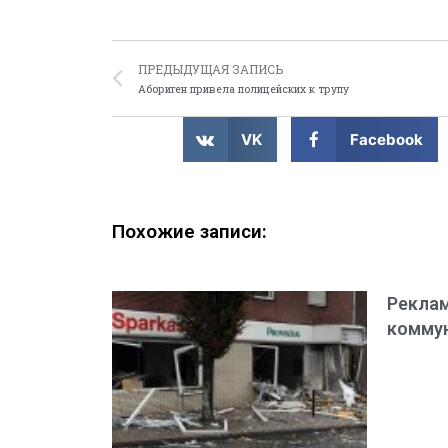
ПРЕДЫДУЩАЯ ЗАПИСЬ
Абориген привела полицейских к трупу
VK
Facebook
Похожие записи:
Реклам
комму