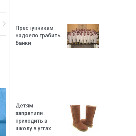
Преступникам
надоело грабить
банки
Детям
запретили
приходить в
школу в уггах