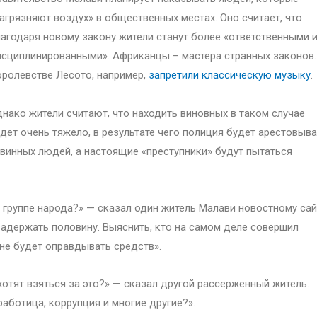
агрязняют воздух» в общественных местах. Оно считает, что
агодаря новому закону жители станут более «ответственными 
сциплинированными». Африканцы – мастера странных законов.
ролевстве Лесото, например,
запретили классическую музыку
.
нако жители считают, что находить виновных в таком случае
дет очень тяжело, в результате чего полиция будет арестовыв
винных людей, а настоящие «преступники» будут пытаться
й группе народа?» — сказал один житель Малави новостному сай
задержать половину. Выяснить, кто на самом деле совершил
 не будет оправдывать средств».
хотят взяться за это?» — сказал другой рассерженный житель.
аботица, коррупция и многие другие?».