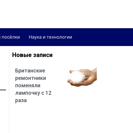
и посёлки
Наука и технологии
Новые записи
Британские
ремонтники
поменяли
лампочку с 12
раза