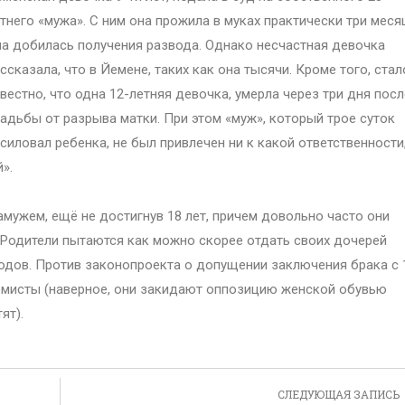
тнего «мужа». С ним она прожила в муках практически три меся
а добилась получения развода. Однако несчастная девочка
ссказала, что в Йемене, таких как она тысячи. Кроме того, стал
вестно, что одна 12-летняя девочка, умерла через три дня посл
адьбы от разрыва матки. При этом «муж», который трое суток
силовал ребенка, не был привлечен ни к какой ответственности
».
мужем, ещё не достигнув 18 лет, причем довольно часто они
 Родители пытаются как можно скорее отдать своих дочерей
дов. Против законопроекта о допущении заключения брака с 
емисты (наверное, они закидают оппозицию женской обувью
ят).
СЛЕДУЮЩАЯ ЗАПИСЬ