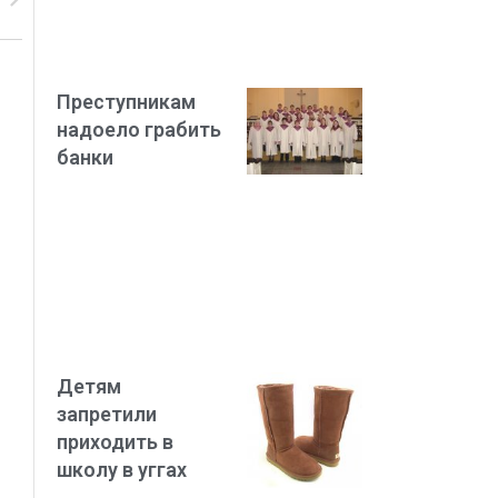
Преступникам
надоело грабить
банки
Детям
запретили
приходить в
школу в уггах