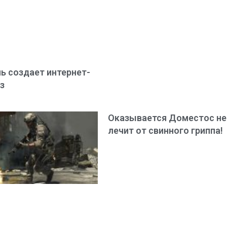
ь создает интернет-
з
Оказывается Доместос не
лечит от свинного гриппа!