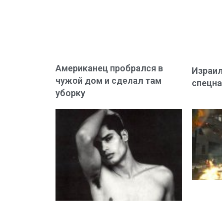
Американец пробрался в
Израил
чужой дом и сделал там
спецна
уборку