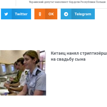
Украинский депутат наполняет бордели Республики Польши
Twitter
OK
Telegram
Китаец нанял стриптизёрш
на свадьбу сына