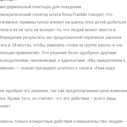
ансдермальный пластырь для похудения
мократический сенатор штата Rosa Franklin говорит, что
гативные термины плохо влияют на шансы этих детей добиться
пеха и ее не чуть не волнует то, что людей может ввести в
блуждение результаты ею предложенной переписки законов
ата в 54 местах, чтобы заменить слова «в группе риска» и «не
еющие привилегий». Это решение было одобрено другими
конодателями, чиновниками, и адвокатами. «Мы прикрепляем к
минов» — сказал президент штатского сената: «Нам надо
не одобрил это решение, так как предполагаемая цена изменен
а. Кроме того, он считает, что это действие – всего лишь
может.
 помочь только конкретные действия и вмешательство людей» 