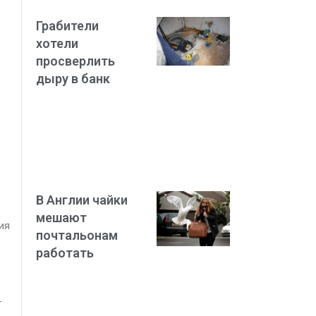
Грабители
хотели
просверлить
дыру в банк
В Англии чайки
мешают
ия
почтальонам
работать
—