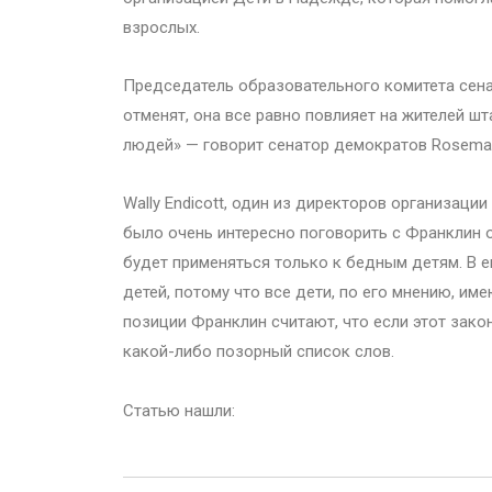
взрослых.
Председатель образовательного комитета сенат
отменят, она все равно повлияет на жителей ш
людей» — говорит сенатор демократов Rosemary
Wally Endicott, один из директоров организаци
было очень интересно поговорить с Франклин о
будет применяться только к бедным детям. В е
детей, потому что все дети, по его мнению, им
позиции Франклин считают, что если этот зако
какой-либо позорный список слов.
Статью нашли: