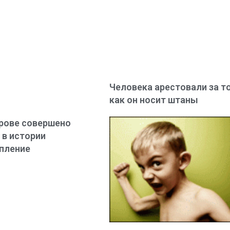
Человека арестовали за то
как он носит штаны
рове совершено
 в истории
пление