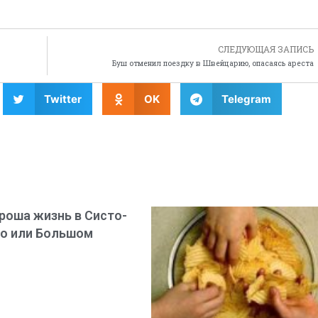
СЛЕДУЮЩАЯ ЗАПИСЬ
Буш отменил поездку в Швейцарию, опасаясь ареста
Twitter
OK
Telegram
роша жизнь в Систо-
о или Большом