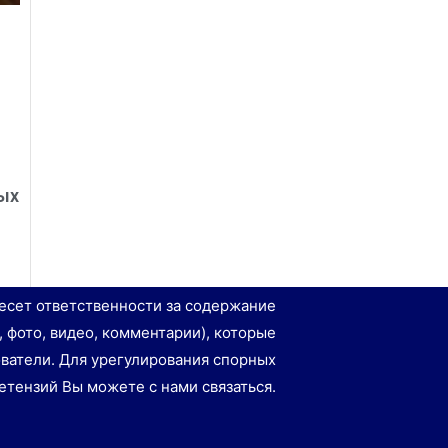
ых
есет ответственности за содержание
, фото, видео, комментарии), которые
ватели. Для урегулирования спорных
етензий Вы можете с нами связаться.