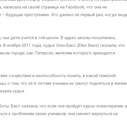
, написала на своей странице на Facebook, что она не
и – будущие преступники. Это далеко не первый раз, когда люд
.
 чьи дети учатся в той школе. В адрес школы посыпались
 8 ноября 2011 года, судья Элен Басс (Ellen Bass) сказала, что
аком городе, как Патерсон, жителям которого приходится
твие сочувствия и неспособность понять, в какой тяжёлой
цы о том, что её 6-летнии ученики не смогут подняться в жизни
азала судья.
оты. Басс сказала, что если она пройдёт курсы психотерапии, 
ься к проблемам своих учеников, она сможет вернуться на