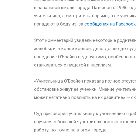
в начальной школе города Патерсон с 1998 года
учительница, а смотритель тюрьмы, а её ученик
попадают в беду из-за
сообщения на Facebook
Этот комментарий увидели некоторые родители,
жалобы, и, в конце концов, дело дошло до суда.
поведение О’Брайен недопустимо, особенно в т
сталкиваться с нищетой и насилием.
«Учительница О’Брайен показала полное отсутс
обстановке живут её ученики. Мнение учительни
может негативно повлиять на их развитие» — ск
Суд приговорил учительницу к увольнению с раб
научится с большей чувствительностью относит
работу, но точно не в этом городе.