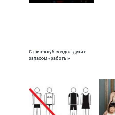
Стрип-клуб создал духи с
запахом «работы»