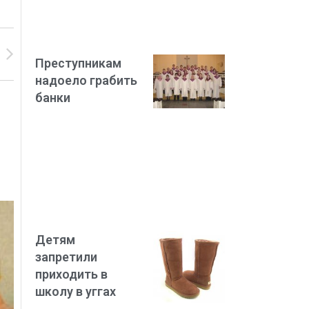
Преступникам
надоело грабить
банки
Детям
запретили
приходить в
школу в уггах