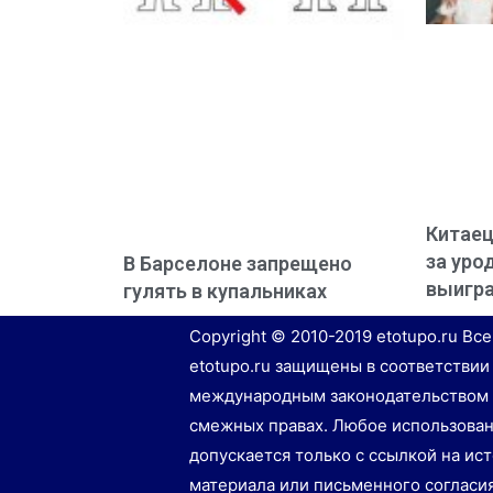
Китаец
за уро
В Барселоне запрещено
выигр
гулять в купальниках
Copyright © 2010-2019 etotupo.ru Вс
etotupo.ru защищены в соответствии
международным законодательством 
смежных правах. Любое использован
допускается только с ссылкой на ис
материала или письменного согласи