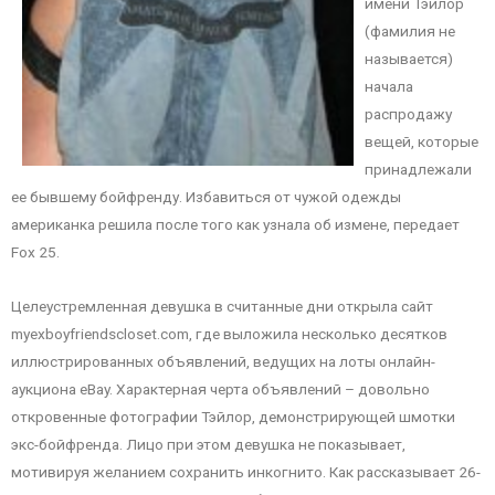
имени Тэйлор
(фамилия не
называется)
начала
распродажу
вещей, которые
принадлежали
ее бывшему бойфренду. Избавиться от чужой одежды
американка решила после того как узнала об измене, передает
Fox 25.
Целеустремленная девушка в считанные дни открыла сайт
myexboyfriendscloset.com, где выложила несколько десятков
иллюстрированных объявлений, ведущих на лоты онлайн-
аукциона eBay. Характерная черта объявлений – довольно
откровенные фотографии Тэйлор, демонстрирующей шмотки
экс-бойфренда. Лицо при этом девушка не показывает,
мотивируя желанием сохранить инкогнито. Как рассказывает 26-