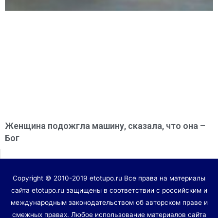
Женщина подожгла машину, сказала, что она –
Бог
Copyright © 2010-2019 etotupo.ru Все права на материалы
сайта etotupo.ru защищены в соответствии с российским и
международным законодательством об авторском праве и
смежных правах. Любое использование материалов сайта