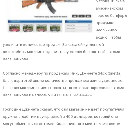
Nations Trucks в
американском
городе Сэнфорд
придумал
необычную
акцию, чтобы
увеличить количество продаж. За каждый купленный
автомобиль магазин подарит покупателю бесплатный автомат
Калашникова.
Согласно менеджеру по продажам, Нику Джинете (Nick Ginetta),
благодаря этой акции количество продаж магазина удвоилось.
На окнах магазина висят плакаты, на которых нарисован автомат
Калашникова и написано «БЕСПЛАТНЫЙ AK-47».
Господин Джинета сказал, что сам магазин не даёт покупателям
оружие, а даёт им ваучёр ценой в 400 долларов, который они
могут обменять на автомат Калашникова в местном магазине