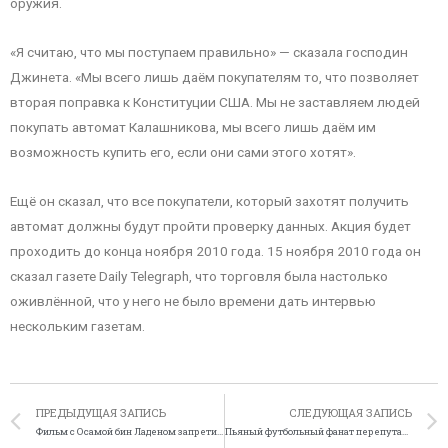
оружия.
«Я считаю, что мы поступаем правильно» — сказала господин
Джинета. «Мы всего лишь даём покупателям то, что позволяет
вторая поправка к Конституции США. Мы не заставляем людей
покупать автомат Калашникова, мы всего лишь даём им
возможность купить его, если они сами этого хотят».
Ещё он сказал, что все покупатели, который захотят получить
автомат должны будут пройти проверку данных. Акция будет
проходить до конца ноября 2010 года. 15 ноября 2010 года он
сказал газете Daily Telegraph, что торговля была настолько
оживлённой, что у него не было времени дать интервью
нескольким газетам.
ПРЕДЫДУЩАЯ ЗАПИСЬ
СЛЕДУЮЩАЯ ЗАПИСЬ
Фильм с Осамой бин Ладеном запретили
Пьяный футбольный фанат перепутал полицейскую станцию с домом