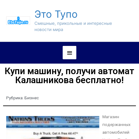
Это Тупо
Смешные, прикольные и интересные
новости мира
Купи машину, получи автомат
Калашникова бесплатно!
Рубрика:
Бизнес
Магазин
подержанных
автомобилей