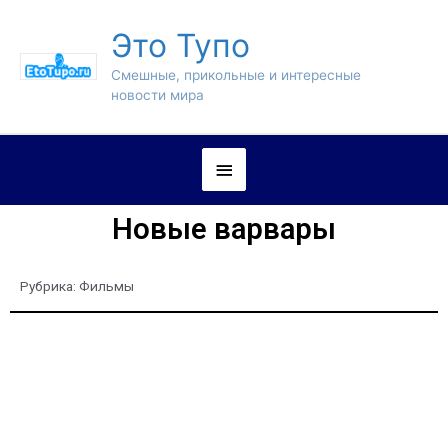
Это Тупо
Смешные, прикольные и интересные
новости мира
Новые варвары
Рубрика:
Фильмы