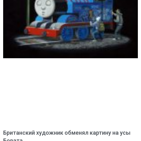
Британский художник обменял картину на усы
Бората