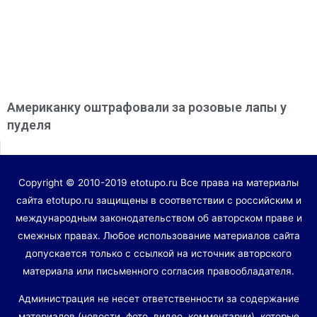
Американку оштрафовали за розовые лапы у
пуделя
Copyright © 2010-2019 etotupo.ru Все права на материалы
сайта etotupo.ru защищены в соответствии с российским и
международным законодательством об авторском праве и
смежных правах. Любое использование материалов сайта
допускается только с ссылкой на источник авторского
материала или письменного согласия правообладателя.
Администрация не несет ответственности за содержание
материалов (новости, фото, видео, комментарии), которые