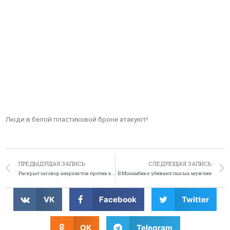
Люди в белой пластиковой броне атакуют!
ПРЕДЫДУЩАЯ ЗАПИСЬ
СЛЕДУЮЩАЯ ЗАПИСЬ
Раскрыт заговор анархистов против королевской свадьбы
В Мозамбике убивают лысых мужчин
VK
Facebook
Twitter
OK
Telegram