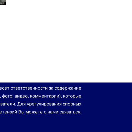
есет ответственности за содержание
, фото, видео, комментарии), которые
ватели. Для урегулирования спорных
етензий Вы можете с нами связаться.