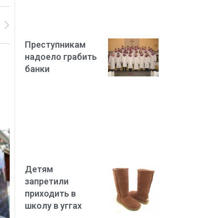
Преступникам
надоело грабить
банки
Детям
запретили
приходить в
школу в уггах