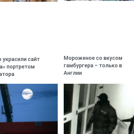
Мороженое со вкусом
 украсили сайт
гамбургера – только в
а» портретом
Англии
атора