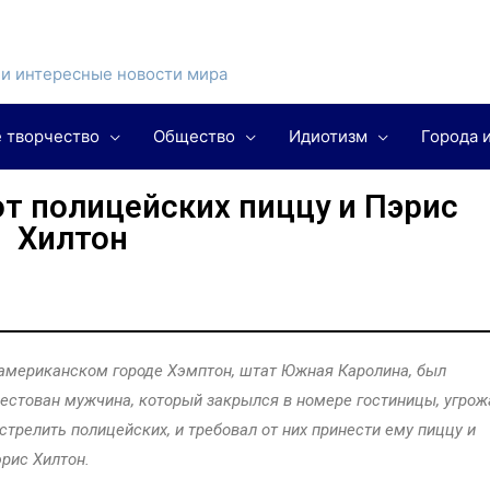
и интересные новости мира
 творчество
Общество
Идиотизм
Города 
т полицейских пиццу и Пэрис
Хилтон
американском городе Хэмптон, штат Южная Каролина, был
естован мужчина, который закрылся в номере гостиницы, угрож
стрелить полицейских, и требовал от них принести ему пиццу и
рис Хилтон.