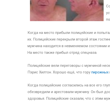
Со
ус
по
Когда на место прибыли полицейские и попытал
их. Полицейские перекрыли второй этаж гостин
мужчина находится в невменяемом состоянии и 
На место также прибыл отряд спецназа.
Полицейские вели переговоры с мужчиной неск
Пэрис Хилтон. Хорошо ещё, что гору
пирожных
Когда полицейские согласились на все его глу
обезвредили и арестовали мужчину. Он был до
здоровья. Полицейские сказали, что с этим му