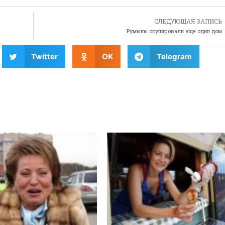
СЛЕДУЮЩАЯ ЗАПИСЬ
Румыны окупировали еще один дом
Twitter
OK
Telegram