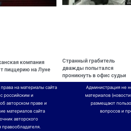
Странный грабитель
анская компания
дважды попытался
т пиццерию на Луне
проникнуть в офис судьи
е права на материалы сайта
Администрация не н
 с российским и
материалов (новости
об авторском праве и
размещают пользо
ие материалов сайта
вопросов и пр
точник авторского
я правообладателя.