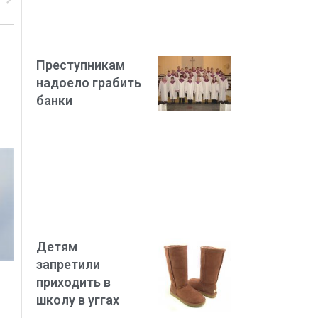
Преступникам
надоело грабить
банки
Детям
запретили
приходить в
школу в уггах