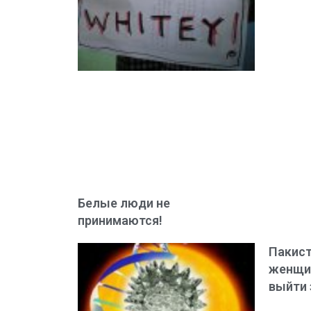
Белые люди не
принимаются!
Пакист
женщин
выйти 