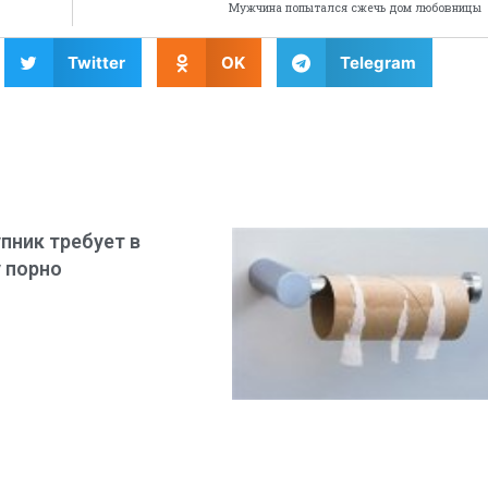
Мужчина попытался сжечь дом любовницы
Twitter
OK
Telegram
пник требует в
 порно