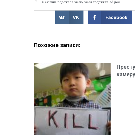
Женщина подожгла змею, змея подожгла её дом
VK
Facebook
Похожие записи:
Престу
камеру