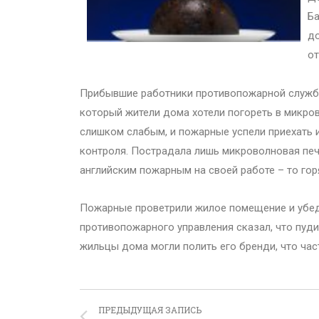
Ба
до
от
Прибывшие работники противопожарной службы
который жители дома хотели погореть в микров
слишком слабым, и пожарные успели приехать и
контроля. Пострадала лишь микроволновая печь
английским пожарным на своей работе – то гор
Пожарные проветрили жилое помещение и убеди
противопожарного управления сказал, что пудинг
жильцы дома могли полить его бренди, что час
ПРЕДЫДУЩАЯ ЗАПИСЬ