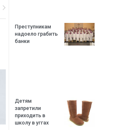
Преступникам
надоело грабить
банки
Детям
запретили
приходить в
школу в уггах