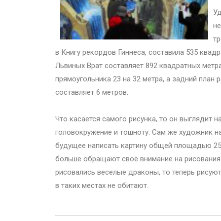
Уд
не
тр
в Книгу рекордов Гиннеса, составила 535 квад
Львиных Врат составляет 892 квадратных метр
прямоугольника 23 на 32 метра, а задний план
составляет 6 метров.
Что касается самого рисунка, то он выглядит 
головокружение и тошноту. Сам же художник н
будущее написать картину общей площадью 250
больше обращают своё внимание на рисования 
рисовались веселые драконы, то теперь рисуют
в таких местах не обитают.