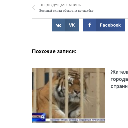
ПРЕДЫДУЩАЯ ЗАПИСЬ
Военный склад обокрали по ошибке
VK
Facebook
Похожие записи:
Жител
города
странн