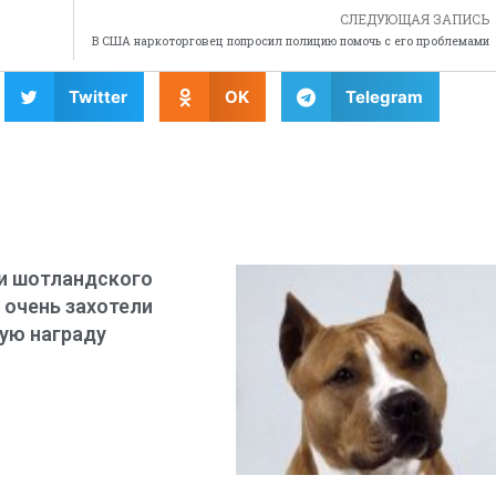
СЛЕДУЮЩАЯ ЗАПИСЬ
В США наркоторговец попросил полицию помочь с его проблемами
Twitter
OK
Telegram
и шотландского
 очень захотели
ую награду