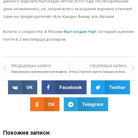
данного журнала был издан летом 2010 года. На сегодняшний
день не выяснено, но, скорее всего за издание журнала отвечает
один из предводителей «Аль-Каеды» Анвар аль-Авлаки.
Кстати, о сладостях. В Японии
был создан торт
, который оценили
почти в 2 миллиарда долларов.
ПРЕДЫДУЩАЯ ЗАПИСЬ
СЛЕДУЮЩАЯ ЗАПИСЬ
Американец притворился менеджером ресторана, чтобы пообедать
Отец 23 детей сядет в тюрьму за безответственность
VK
Facebook
Twitter
OK
Telegram
Похожие записи: