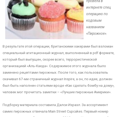
провела в
интернете спец
операцию по
кодовым
названием
«Пирожное».
В результате этой операции, британскими хакерами был взломан
специальный агитационный журнал, выполненный в pdf формате,
который был выпущен, скорее всего, террористической
организацией «Аль-Каеда». Содержимое этого журнала было
заменено рецептами пирожных. После того, как пользователь
скачивал 67-ми страничный журнал Inspire, а он, по идее, должен
был быть наполнен статьями вроде «Как сделать бомбу на дому»,
человек мог прочитать заметки – «Лучшие пирожные Америки».
Подборку материала составила Далси Израэл. За ассортимент
самих пирожных отвечала Main Street Cupcakes. Первый номер