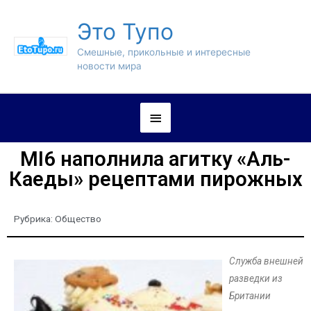
Это Тупо
Смешные, прикольные и интересные
новости мира
MI6 наполнила агитку «Аль-
Каеды» рецептами пирожных
Рубрика:
Общество
Служба внешней
разведки из
Британии