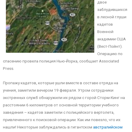
двое
заблудившихся
в лесной глуши
кадетов
Военной
академии США
(Вест-Пойнт).
Операцию по
спасению провела полиция Нью-Йорка, сообщает Associated
Press.
Пропажу кадетов, которые ушли вместе в составе отряда на
учения, заметили вечером 19 февраля. Утром сотрудники
экстренных служб обнаружили их рядом с горой Сторм-Кинг на
расстоянии 6 километров от основной территории учебного
заведения – кадетов заметили с полицейского вертолета,
привлеченного к поисковой операции. Как им повезло, что их
нашли! Некоторые заблуждались в гигантском
австралийском