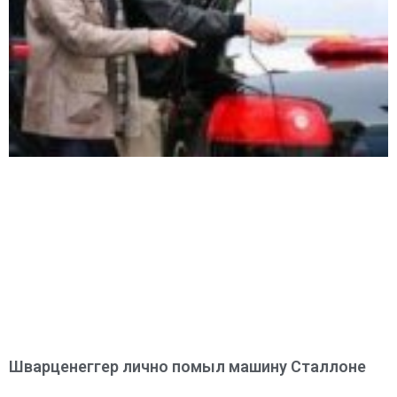
Шварценеггер лично помыл машину Сталлоне