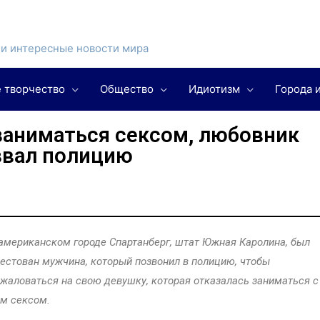
и интересные новости мира
 творчество
Общество
Идиотизм
Города 
заниматься сексом, любовник
вал полицию
американском городе Спартанберг, штат Южная Каролина, был
естован мужчина, который позвонил в полицию, чтобы
жаловаться на свою девушку, которая отказалась заниматься с
м сексом.