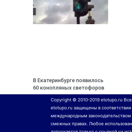
В Екатеринбурге появилось
60 конопляных светофоров
Copyright © 2010-2019 etotupo.ru Вс
etotupo.ru защищены в соответствии
международным законодательством 
смежных правах. Любое использован
допускается только с ссылкой на ис