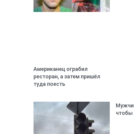
Американец ограбил
ресторан, а затем пришёл
туда поесть
Мужчин
чтобы 