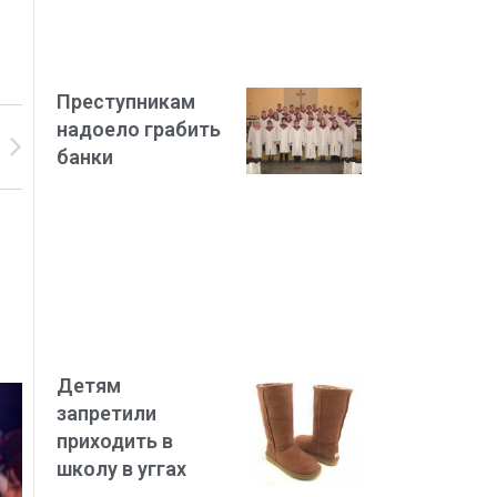
Преступникам
надоело грабить
банки
Детям
запретили
приходить в
школу в уггах