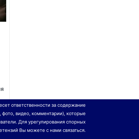
ля
есет ответственности за содержание
, фото, видео, комментарии), которые
ватели. Для урегулирования спорных
етензий Вы можете с нами связаться.