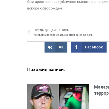
был арестован за публичное пьянство и неприс
вскоре освобождён.
ПРЕДЫДУЩАЯ ЗАПИСЬ
Женщина хотела сдать экзамен за свою дочь
VK
Facebook
Похожие записи:
Малази
террор