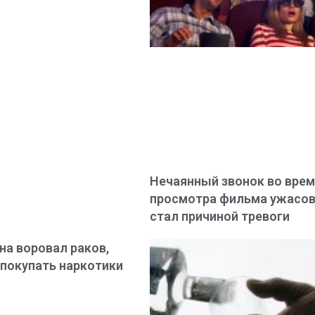
Нечаянный звонок во вре
просмотра фильма ужасо
стал причиной тревоги
а воровал раков,
покупать наркотики