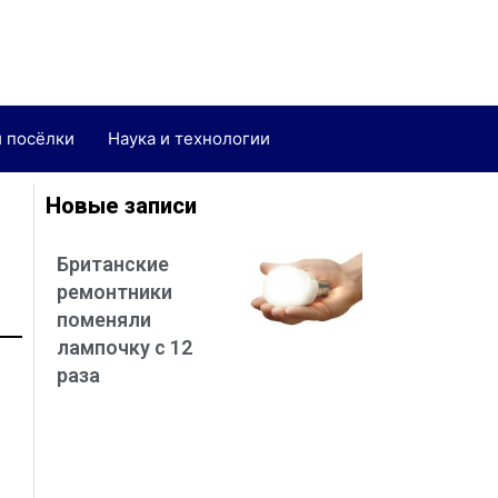
и посёлки
Наука и технологии
Новые записи
Британские
ремонтники
поменяли
лампочку с 12
раза