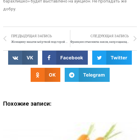
барахлишко» будет выставлено на аукцион. Не пропадать же
добру.
ПРЕДЫДУЩАЯ ЗАПИСЬ
СЛЕДУЮЩАЯ ЗАПИСЬ
Женщину нашли мёртвой под горой мусора
Франция отменила закон, запрещающий оскорблять президента
VK
Facebook
Twitter
OK
Telegram
Похожие записи: