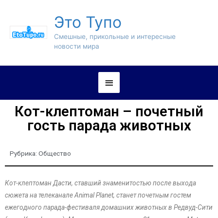
Это Тупо
Смешные, прикольные и интересные
новости мира
Кот-клептоман – почетный
гость парада животных
Рубрика:
Общество
Кот-клептоман Дасти, ставший знаменитостью после выхода
сюжета на телеканале Animal Planet, станет почетным гостем
ежегодного парада-фестиваля домашних животных в Редвуд-Сити