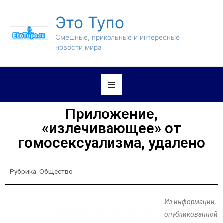
Это Тупо
Смешные, прикольные и интересные
новости мира
Приложение,
«излечивающее» от
гомосексуализма, удалено
Рубрика:
Общество
Из информации,
опубликованной