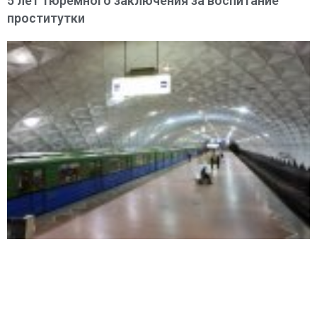
5 лет тюремного заключения за воспитание
проститутки