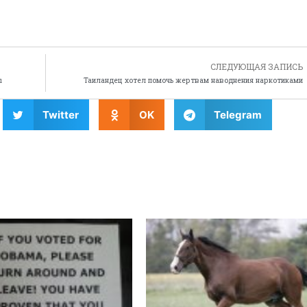
СЛЕДУЮЩАЯ ЗАПИСЬ
ы
Таиландец хотел помочь жертвам наводнения наркотиками
Twitter
OK
Telegram