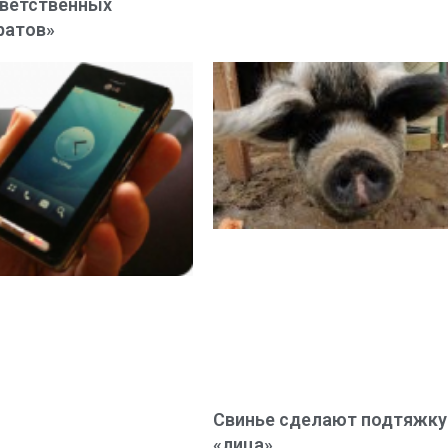
ветственных
ратов»
Свинье сделают подтяжку
«лица»