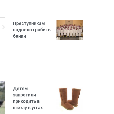
Преступникам
надоело грабить
банки
Детям
запретили
приходить в
школу в уггах