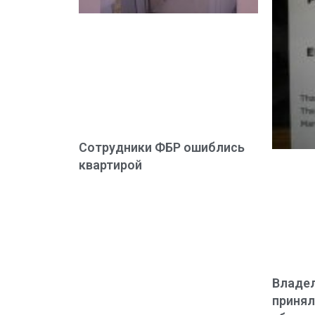
Сотрудники ФБР ошиблись
квартирой
Владел
принял