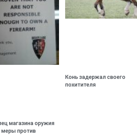
Конь задержал своего
похитителя
ец магазина оружия
 меры против