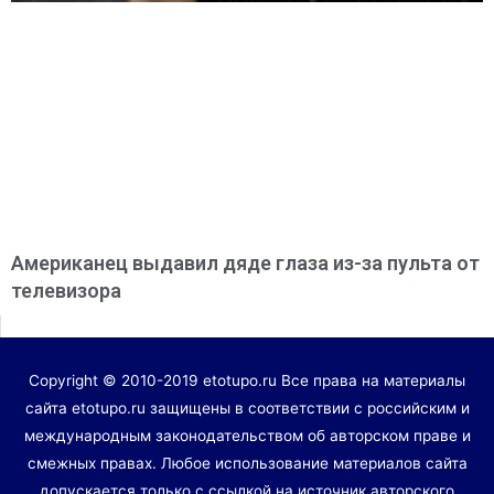
Американец выдавил дяде глаза из-за пульта от
телевизора
Copyright © 2010-2019 etotupo.ru Все права на материалы
сайта etotupo.ru защищены в соответствии с российским и
международным законодательством об авторском праве и
смежных правах. Любое использование материалов сайта
допускается только с ссылкой на источник авторского