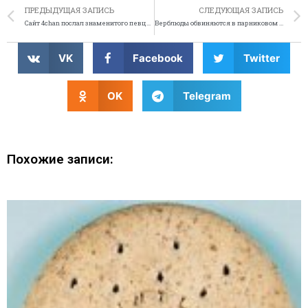
ПРЕДЫДУЩАЯ ЗАПИСЬ
СЛЕДУЮЩАЯ ЗАПИСЬ
Сайт 4chan послал знаменитого певца в Корею
Верблюды обвиняются в парниковом эффекте
VK
Facebook
Twitter
OK
Telegram
Похожие записи: