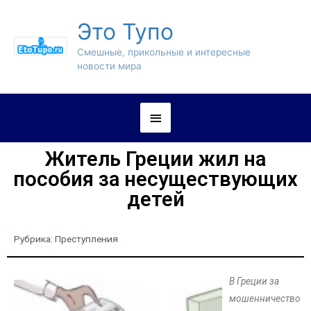
Это Тупо
Смешные, прикольные и интересные
новости мира
Житель Греции жил на
пособия за несуществующих
детей
Рубрика:
Преступления
В Греции за
мошенничество