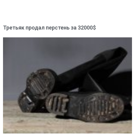
Третьяк продал перстень за 32000$