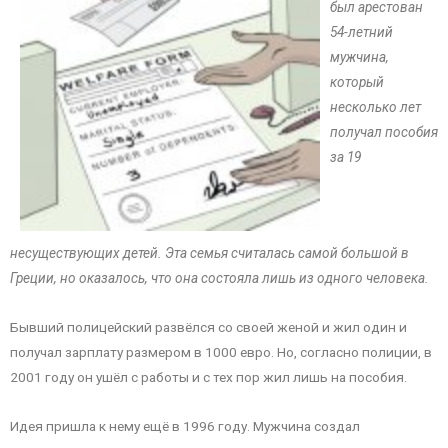
был арестован
54-летний
мужчина,
который
несколько лет
получал пособия
за 19
несуществующих детей. Эта семья считалась самой большой в
Греции, но оказалось, что она состояла лишь из одного человека.
Бывший полицейский развёлся со своей женой и жил один и
получал зарплату размером в 1000 евро. Но, согласно полиции, в
2001 году он ушёл с работы и с тех пор жил лишь на пособия.
Идея пришла к нему ещё в 1996 году. Мужчина создал