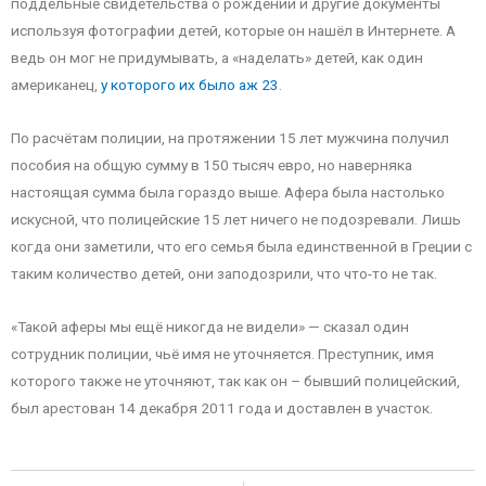
поддельные свидетельства о рождении и другие документы
используя фотографии детей, которые он нашёл в Интернете. А
ведь он мог не придумывать, а «наделать» детей, как один
американец,
у которого их было аж 23
.
По расчётам полиции, на протяжении 15 лет мужчина получил
пособия на общую сумму в 150 тысяч евро, но наверняка
настоящая сумма была гораздо выше. Афера была настолько
искусной, что полицейские 15 лет ничего не подозревали. Лишь
когда они заметили, что его семья была единственной в Греции с
таким количество детей, они заподозрили, что что-то не так.
«Такой аферы мы ещё никогда не видели» — сказал один
сотрудник полиции, чьё имя не уточняется. Преступник, имя
которого также не уточняют, так как он – бывший полицейский,
был арестован 14 декабря 2011 года и доставлен в участок.