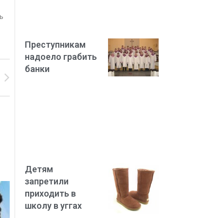
ь
Преступникам
надоело грабить
банки
Детям
запретили
приходить в
школу в уггах