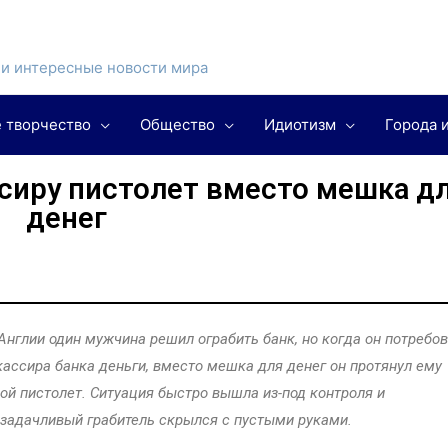
и интересные новости мира
 творчество
Общество
Идиотизм
Города 
ссиру пистолет вместо мешка д
денег
Англии один мужчина решил ограбить банк, но когда он потребо
кассира банка деньги, вместо мешка для денег он протянул ему
ой пистолет. Ситуация быстро вышла из-под контроля и
задачливый грабитель скрылся с пустыми руками.