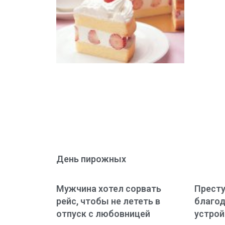
День пирожных
Мужчина хотел сорвать
Престу
рейс, чтобы не лететь в
благод
отпуск с любовницей
устро