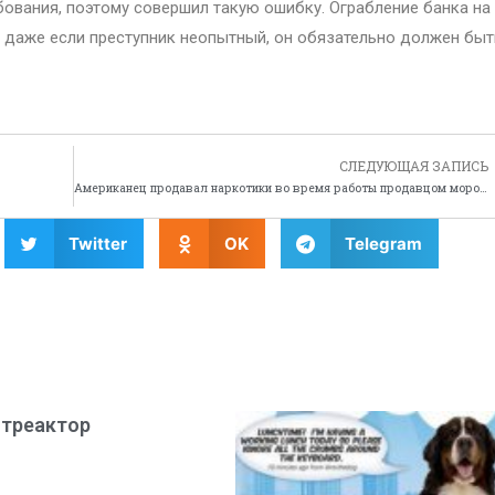
бования, поэтому совершил такую ошибку. Ограбление банка на
и даже если преступник неопытный, он обязательно должен быт
СЛЕДУЮЩАЯ ЗАПИСЬ
Американец продавал наркотики во время работы продавцом мороженого
Twitter
OK
Telegram
нтреактор