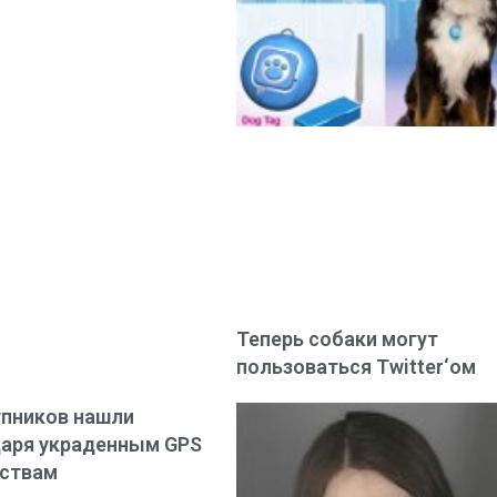
Теперь собаки могут
пользоваться Twitter‘ом
пников нашли
аря украденным GPS
йствам