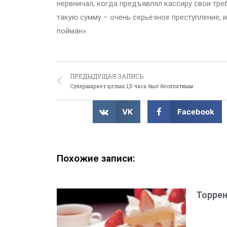
нервничал, когда предъявлял кассиру свои тре
такую сумму – очень серьёзное преступление, 
пойман».
ПРЕДЫДУЩАЯ ЗАПИСЬ
Супермаркет целых 1,5 часа был бесплатным
VK
Facebook
Похожие записи:
Торре