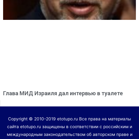
Глава МИД Израиля дал интервью в туалете
Copyright © 2010-2019 etotupo.ru Все права на материалы
сайта etotupo.ru защищены в соответствии с российским и
международным законодательством об авторском праве и