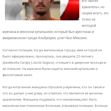
его «ангел
хранитель», но
скорее всего, это
точно не
молодой
мужчина в женском купальнике, который был арестован в
американском городе Альбукерке, штат Нью-Мексико.
Согласно полиции, когда жительница города, имя которой не
было афишировано, проснулась, она увидела 22-летнего
Джейкоба Сегуру (Jacob Segura), стоящего в дверном проходе в
её спальню. На мужчине были надеты женский купальник и
фиолетовый халат.
Когда испуганная женщина спросила у мужчины, кто он такой и
что он делает у неё дома, он ответил, что является её ангелом
хранителем. Женщина подумала, что незнакомец мог быть
маньяком или психически больным, и вызвала полицию. Больше