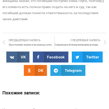
женщины сказал, что погибший поступил очень глупо, поэтому у
его клиента есть полное право подать на него в суд, так как
погибший должен понести ответственность за последствия
своих действий.
ПРЕДЫДУЩАЯ ЗАПИСЬ
СЛЕДУЮЩАЯ ЗАПИСЬ
Преступник попался на камеру, которую хотел украсть
Совравшая об изнасиловании женщина не будет наказана
VK
Facebook
Twitter
OK
Telegram
Похожие записи: