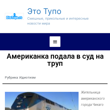
Это Тупо
Смешные, прикольные и интересные
новости мира
Американка подала в суд на
труп
Рубрика:
Идиотизм
Жительница
американского
города Чикаго