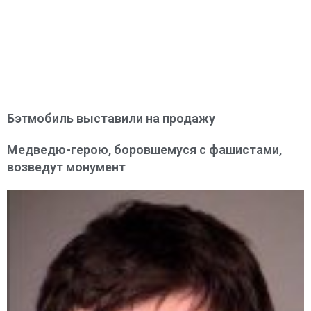
Бэтмобиль выставили на продажу
Медведю-герою, боровшемуся с фашистами,
возведут монумент