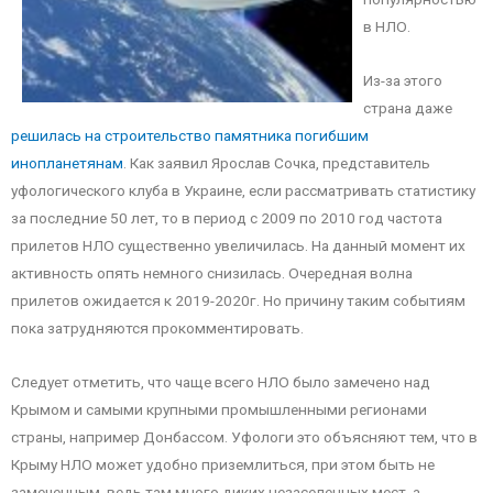
в НЛО.
Из-за этого
страна даже
решилась на строительство памятника погибшим
инопланетянам
. Как заявил Ярослав Сочка, представитель
уфологического клуба в Украине, если рассматривать статистику
за последние 50 лет, то в период с 2009 по 2010 год частота
прилетов НЛО существенно увеличилась. На данный момент их
активность опять немного снизилась. Очередная волна
прилетов ожидается к 2019-2020г. Но причину таким событиям
пока затрудняются прокомментировать.
Следует отметить, что чаще всего НЛО было замечено над
Крымом и самыми крупными промышленными регионами
страны, например Донбассом. Уфологи это объясняют тем, что в
Крыму НЛО может удобно приземлиться, при этом быть не
замеченным, ведь там много диких незаселенных мест, а