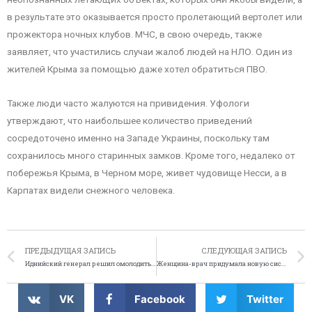
в результате это оказывается просто пролетающий вертолет или
прожектора ночных клубов. МЧС, в свою очередь, также
заявляет, что участились случаи жалоб людей на НЛО. Один из
жителей Крыма за помощью даже хотел обратиться ПВО.
Также люди часто жалуются на привидения. Уфологи
утверждают, что наибольшее количество приведений
сосредоточено именно на Западе Украины, поскольку там
сохранилось много старинных замков. Кроме того, недалеко от
побережья Крыма, в Черном море, живет чудовище Несси, а в
Карпатах видели снежного человека.
ПРЕДЫДУЩАЯ ЗАПИСЬ
СЛЕДУЮЩАЯ ЗАПИСЬ
Иднийский генерал решил омолодиться
Женщина-врач придумала новую систему защиты от воров
VK
Facebook
Twitter