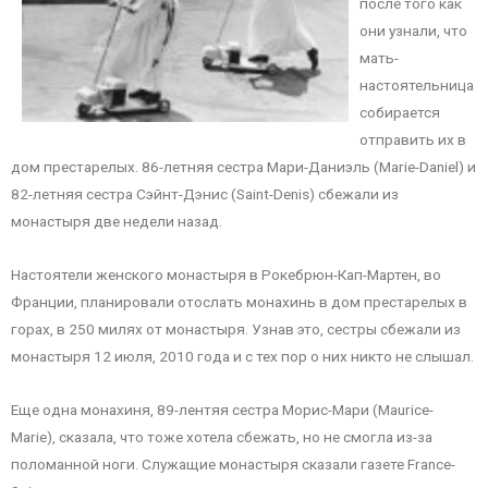
после того как
они узнали, что
мать-
настоятельница
собирается
отправить их в
дом престарелых. 86-летняя сестра Мари-Даниэль (Marie-Daniel) и
82-летняя сестра Сэйнт-Дэнис (Saint-Denis) сбежали из
монастыря две недели назад.
Настоятели женского монастыря в Рокебрюн-Кап-Мартен, во
Франции, планировали отослать монахинь в дом престарелых в
горах, в 250 милях от монастыря. Узнав это, сестры сбежали из
монастыря 12 июля, 2010 года и с тех пор о них никто не слышал.
Еще одна монахиня, 89-лентяя сестра Морис-Мари (Maurice-
Marie), сказала, что тоже хотела сбежать, но не смогла из-за
поломанной ноги. Служащие монастыря сказали газете France-