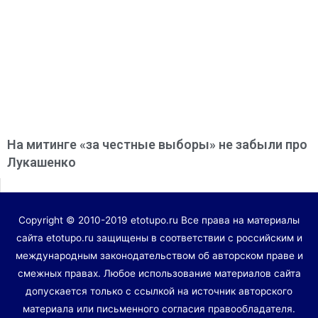
На митинге «за честные выборы» не забыли про
Лукашенко
Copyright © 2010-2019 etotupo.ru Все права на материалы
сайта etotupo.ru защищены в соответствии с российским и
международным законодательством об авторском праве и
смежных правах. Любое использование материалов сайта
допускается только с ссылкой на источник авторского
материала или письменного согласия правообладателя.