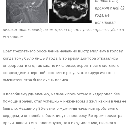
попала пуля,
прожил с ней 82
года, не
испытывая
никаких осложнений, не смотря на то, что пуля застряла глубоко в
его голове.
Брат трёхлетнего россиянина нечаянно выстрелил ему в голову,
когда тому было лишь 3 года. В то время доктора отказались
оперировать его, так как, по их словам, вероятность сильного
повреждения нервной системы в результате хирургического
вмешательства была очень велика.
К всеобщему удивлению, мальчик полностью выздоровел без
помощи врачей, стал успешным инженером и жил, как ни в чём не
бывало. Недавно у 85-летнего мужчины начались проблемы с
сердцем, и он пошёл в больницу на проверку. Во время осмотра
врачи нашли в его голове пулю, но к их удивлению, никакого