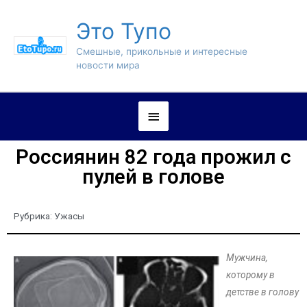
Это Тупо
Смешные, прикольные и интересные
новости мира
Россиянин 82 года прожил с
пулей в голове
Рубрика:
Ужасы
Мужчина,
которому в
детстве в голову