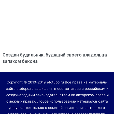
Создан будильник, будящий своего владельца
запахом бекона
Copyright © 2010-2019 etotupo.ru Все права на материалы
сайта etotupo.ru защищены в соответствии с российским и
международным законодательством об авторском праве и
смежных правах. Любое использование материалов сайта
допускается только с ссылкой на источник авторского
материала или письменного согласия правообладателя.