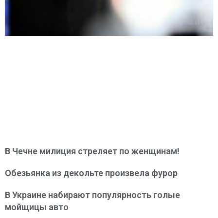
В Чечне милиция стреляет по женщинам!
Обезьянка из декольте произвела фурор
В Украине набирают популярность голые
мойщицы авто