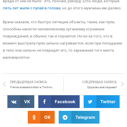
вреда от неё не было. Это, похоже, рекорд. Есть люди, которые
пять лет жили с пулей в голове
, но до этого мужчины им далеко.
Врачи сказали, что быстро летящие объекты, такие, как пули,
способны нанести человеческому организму огромные
повреждения, и обычно так и случается. Но из-за того, что в
момент выстрела пули сильно нагреваются, если при попадании
в тело они сильно не повредят его, то заражение того места
маловероятно.
ПРЕДЫДУЩАЯ ЗАПИСЬ
СЛЕДУЮЩАЯ ЗАПИСЬ
У йети появился блог в Twitter
Церковь или тюрьма?
VK
Facebook
Twitter
OK
Telegram